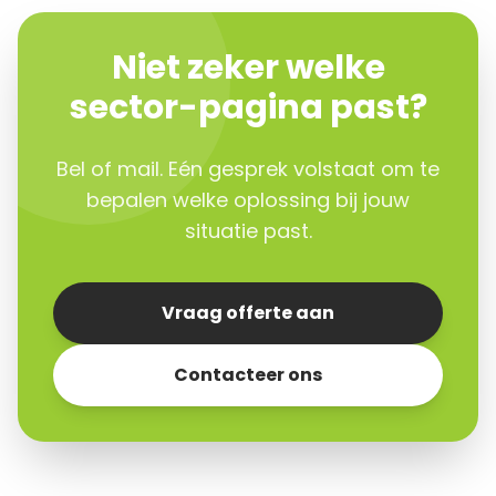
Niet zeker welke
sector-pagina past?
Bel of mail. Eén gesprek volstaat om te
bepalen welke oplossing bij jouw
situatie past.
Vraag offerte aan
Contacteer ons