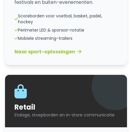
festivals en buiten-evenementen.
Scoreborden voor voetbal, basket, padel,
hockey
Perimeter LED & sponsor-rotatie
Mobiele streaming-trailers
Naar sport-oplossingen
Retail
Etalage, stoepborden en in-store communicatie