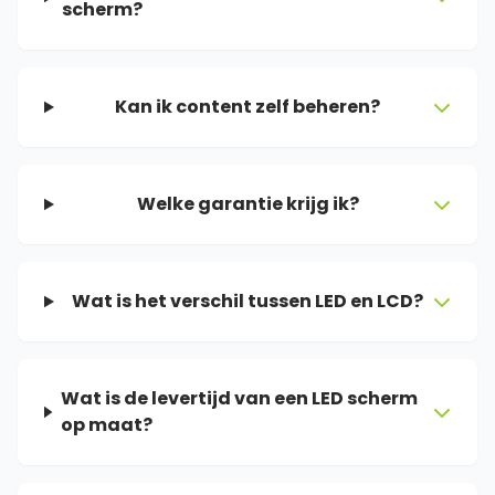
scherm?
Kan ik content zelf beheren?
Welke garantie krijg ik?
Wat is het verschil tussen LED en LCD?
Wat is de levertijd van een LED scherm
op maat?